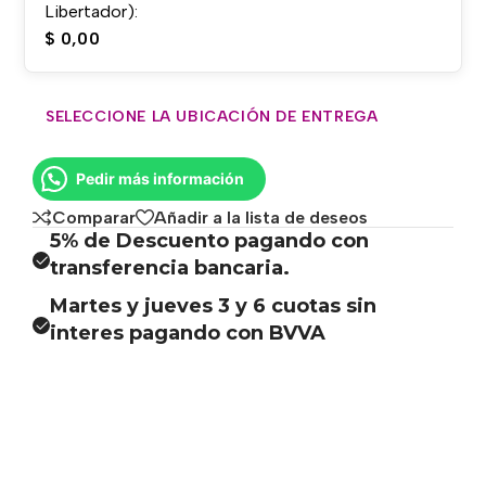
Libertador):
$
0,00
SELECCIONE LA UBICACIÓN DE ENTREGA
Pedir más información
Comparar
Añadir a la lista de deseos
5% de Descuento pagando con
transferencia bancaria.
Martes y jueves 3 y 6 cuotas sin
interes pagando con BVVA