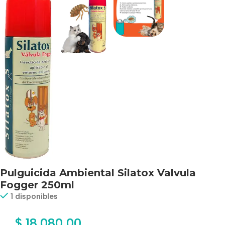
Pulguicida Ambiental Silatox Valvula
Fogger 250ml
1 disponibles
$
18.080,00