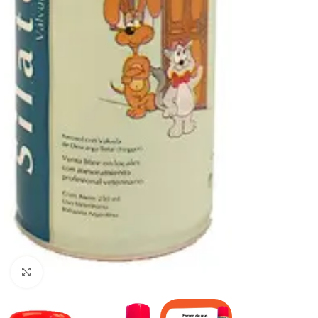
Haga clic para ampliar