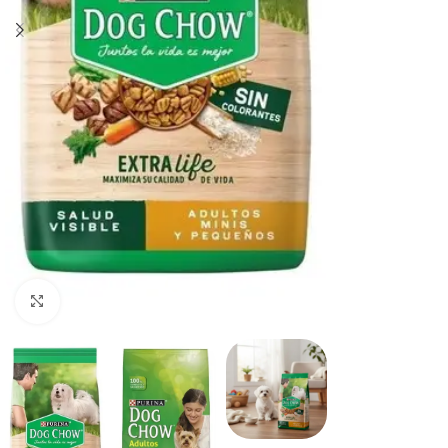
Haga clic para ampliar