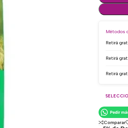
Métodos de
Retirá grat
Retirá grat
Retirá grat
SELECCIO
Pedir má
Comparar