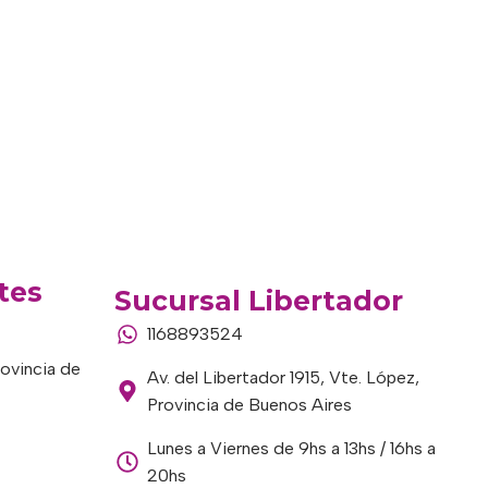
tes
Sucursal Libertador
1168893524
rovincia de
Av. del Libertador 1915, Vte. López,
Provincia de Buenos Aires
Lunes a Viernes de 9hs a 13hs / 16hs a
20hs