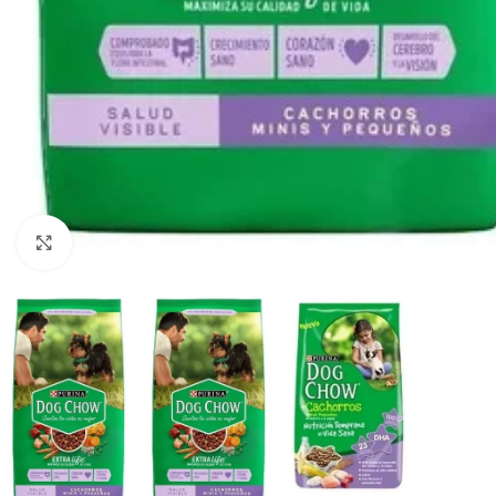
Haga clic para ampliar