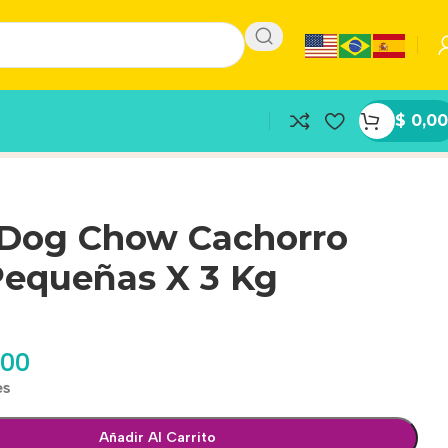
$
0,00
 Dog Chow Cachorro
Pequeñas X 3 Kg
,00
es
Añadir Al Carrito