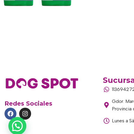
Sucursa
11369427
Gdor. Marc
Redes Sociales
Provincia
Lunes a S