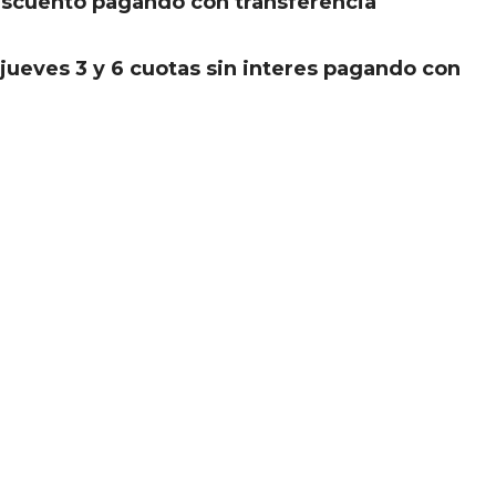
scuento pagando con transferencia
.
jueves 3 y 6 cuotas sin interes pagando con