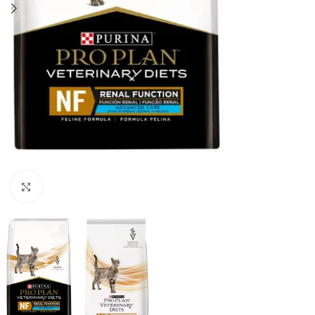
Haga clic para ampliar