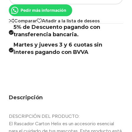
Pedir más información
Comparar
Añadir a la lista de deseos
5% de Descuento pagando con
transferencia bancaria.
Martes y jueves 3 y 6 cuotas sin
interes pagando con BVVA
Descripción
DESCRIPCIÓN DEL PRODUCTO:
El Rascador Carton Helix es un accesorio esencial
para el cuidado de tus mascotas. Este producto está