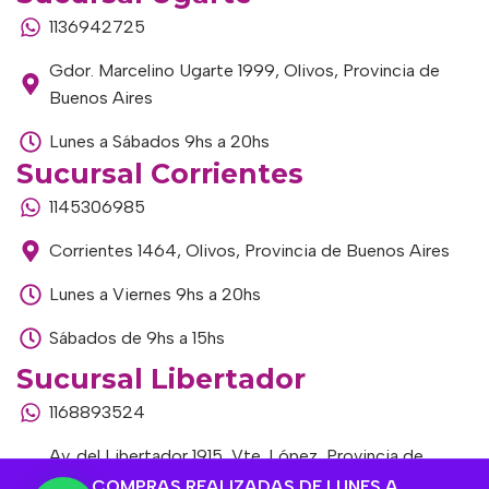
1136942725
Gdor. Marcelino Ugarte 1999, Olivos, Provincia de
Buenos Aires
Lunes a Sábados 9hs a 20hs
Sucursal Corrientes
1145306985
Corrientes 1464, Olivos, Provincia de Buenos Aires
Lunes a Viernes 9hs a 20hs
Sábados de 9hs a 15hs
Sucursal Libertador
1168893524
Av. del Libertador 1915, Vte. López, Provincia de
Buenos Aires
COMPRAS REALIZADAS DE LUNES A