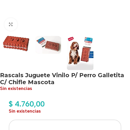
Haga clic para ampliar
Rascals Juguete Vinilo P/ Perro Galletita
C/ Chifle Mascota
Sin existencias
$
4.760,00
Sin existencias