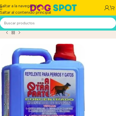
Saltar a la navegación
Saltar al contenido principal
lente A Otra Parte P/perros Y Gatos Concentrado X 1 Litr