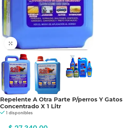
Haga clic para ampliar
Repelente A Otra Parte P/perros Y Gatos
Concentrado X 1 Litr
1 disponibles
$
27.340,00