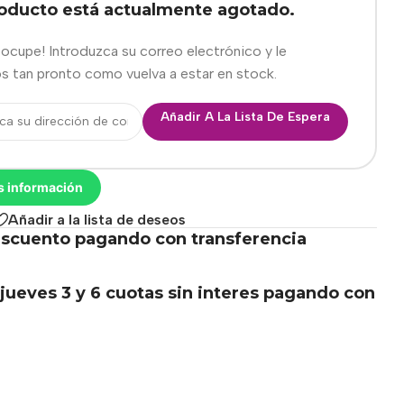
roducto está actualmente agotado.
eocupe! Introduzca su correo electrónico y le
s tan pronto como vuelva a estar en stock.
Añadir A La Lista De Espera
s información
Añadir a la lista de deseos
scuento pagando con transferencia
.
jueves 3 y 6 cuotas sin interes pagando con