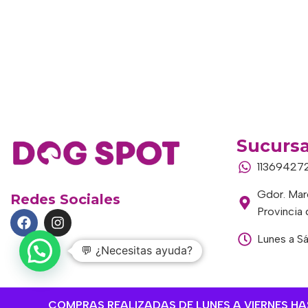
Sucursa
11369427
Gdor. Marc
Redes Sociales
Provincia
Lunes a S
💬 ¿Necesitas ayuda?
COMPRAS REALIZADAS DE LUNES A VIERNES HAST