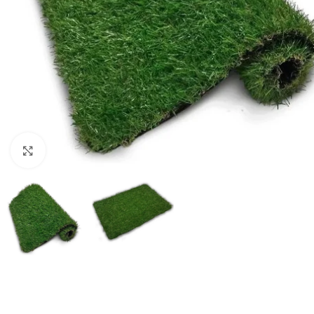
Haga clic para ampliar