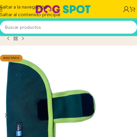
Saltar a la navegación
Saltar al contenido principal
 Perro Buzo Mpc Frida Talle 28 C/velcro Calidad Premium
AGOTADO