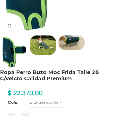
Haga clic para ampliar
Ropa Perro Buzo Mpc Frida Talle 28
C/velcro Calidad Premium
$
22.370,00
Color