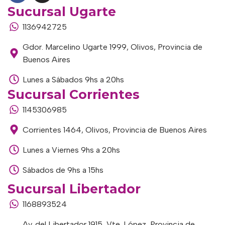
Sucursal Ugarte
1136942725
Gdor. Marcelino Ugarte 1999, Olivos, Provincia de
Buenos Aires
Lunes a Sábados 9hs a 20hs
Sucursal Corrientes
1145306985
Corrientes 1464, Olivos, Provincia de Buenos Aires
Lunes a Viernes 9hs a 20hs
Sábados de 9hs a 15hs
Sucursal Libertador
1168893524
Av. del Libertador 1915, Vte. López, Provincia de