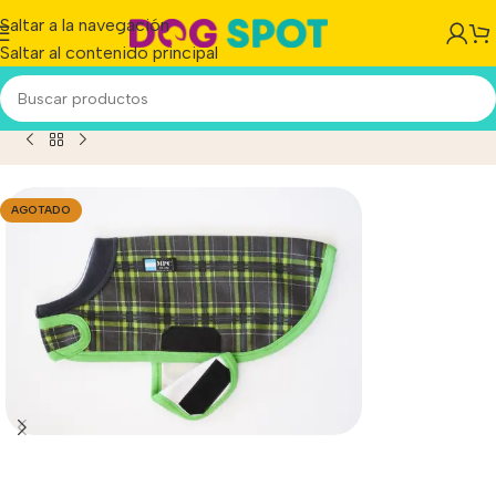
Saltar a la navegación
Saltar al contenido principal
Perro Buzo Mpc Rocky Talle 28 C/velcro Calidad Premium
AGOTADO