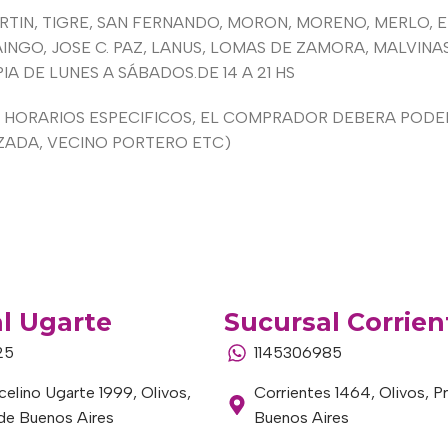
MARTIN, TIGRE, SAN FERNANDO, MORON, MORENO, MERLO, 
INGO, JOSE C. PAZ, LANUS, LOMAS DE ZAMORA, MALVIN
 DE LUNES A SÁBADOS.DE 14 A 21 HS
HORARIOS ESPECIFICOS, EL COMPRADOR DEBERA PODER
ZADA, VECINO PORTERO ETC)
l Ugarte
Sucursal Corrien
25
1145306985
elino Ugarte 1999, Olivos,
Corrientes 1464, Olivos, P
 de Buenos Aires
Buenos Aires