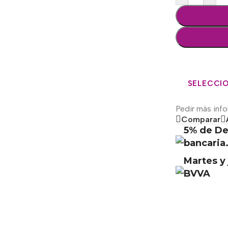
SELECCIO
Pedir más inf
Comparar
5% de De
bancaria
Martes y 
BVVA