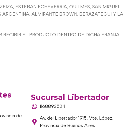
EZEIZA, ESTEBAN ECHEVERRIA, QUILMES, SAN MIGUEL,
AS ARGENTINA, ALMIRANTE BROWN. BERAZATEGUI Y LA
 RECIBIR EL PRODUCTO DENTRO DE DICHA FRANJA
tes
Sucursal Libertador
1168893524
rovincia de
Av. del Libertador 1915, Vte. López,
Provincia de Buenos Aires