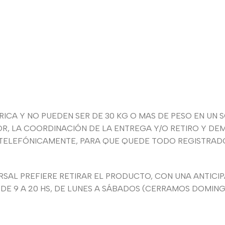
CA Y NO PUEDEN SER DE 30 KG O MAS DE PESO EN UN S
 LA COORDINACIÓN DE LA ENTREGA Y/O RETIRO Y DEM
 TELEFÓNICAMENTE, PARA QUE QUEDE TODO REGISTRADO 
SAL PREFIERE RETIRAR EL PRODUCTO, CON UNA ANTICIPA
 DE 9 A 20 HS, DE LUNES A SÁBADOS (CERRAMOS DOMIN