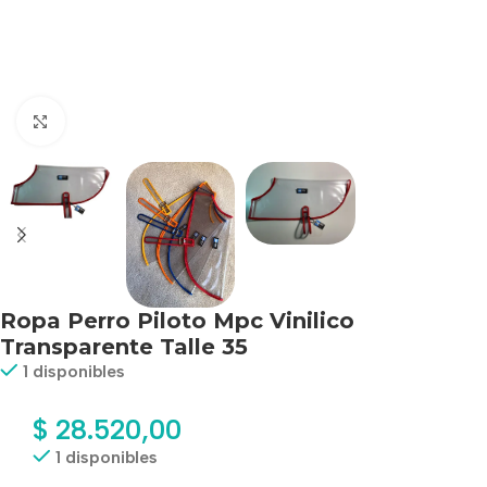
Haga clic para ampliar
Ropa Perro Piloto Mpc Vinilico
Transparente Talle 35
1 disponibles
$
28.520,00
1 disponibles