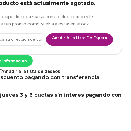
roducto está actualmente agotado.
eocupe! Introduzca su correo electrónico y le
s tan pronto como vuelva a estar en stock.
Añadir A La Lista De Espera
s información
Añadir a la lista de deseos
scuento pagando con transferencia
.
jueves 3 y 6 cuotas sin interes pagando con