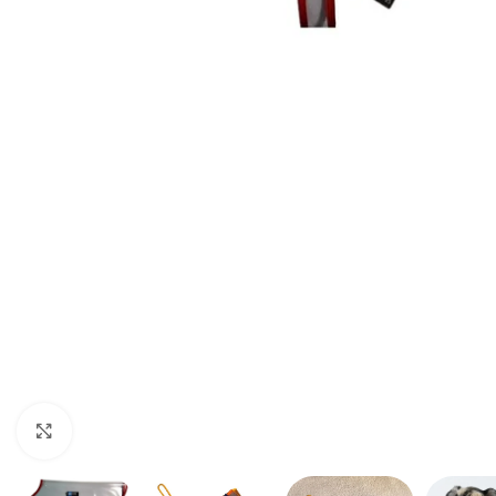
Haga clic para ampliar