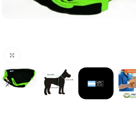
Haga clic para ampliar