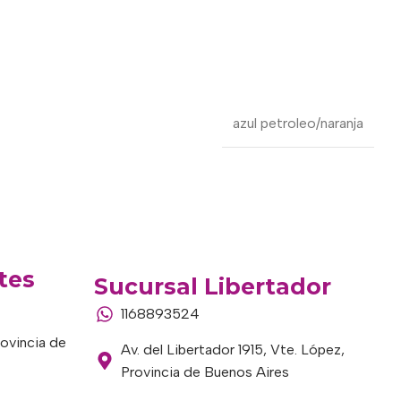
azul petroleo/naranja
tes
Sucursal Libertador
1168893524
rovincia de
Av. del Libertador 1915, Vte. López,
Provincia de Buenos Aires