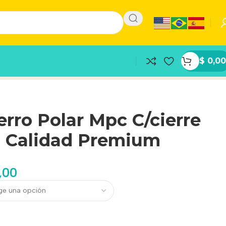
$
0,00
rro Polar Mpc C/cierre
3 Calidad Premium
,00