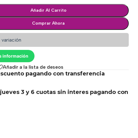
Añadir Al Carrito
Comprar Ahora
 variación
s información
Añadir a la lista de deseos
scuento pagando con transferencia
.
jueves 3 y 6 cuotas sin interes pagando con