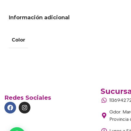
Información adicional
Color
Sucursa
Redes Sociales
11369427
Gdor. Marc
Provincia
Lunes a S