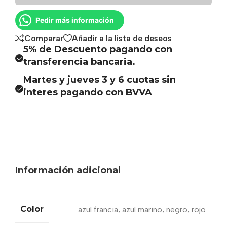
Pedir más información
Comparar
Añadir a la lista de deseos
5% de Descuento pagando con
transferencia bancaria.
Martes y jueves 3 y 6 cuotas sin
interes pagando con BVVA
Información adicional
Color
azul francia
,
azul marino
,
negro
,
rojo