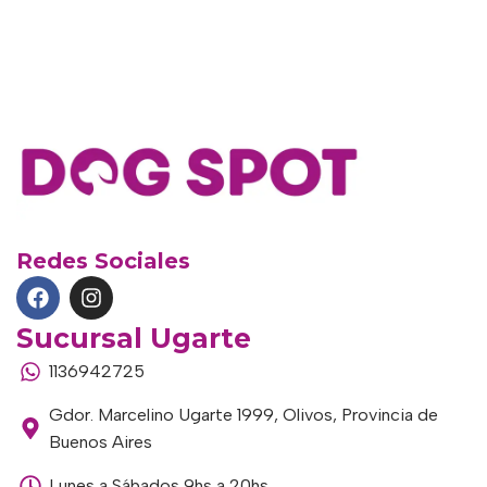
Redes Sociales
Sucursal Ugarte
1136942725
Gdor. Marcelino Ugarte 1999, Olivos, Provincia de
Buenos Aires
Lunes a Sábados 9hs a 20hs