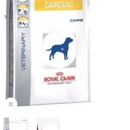
Haga clic para ampliar