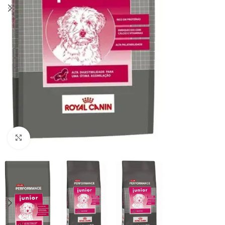
Haga clic para ampliar