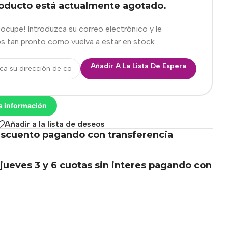
roducto está actualmente agotado.
eocupe! Introduzca su correo electrónico y le
s tan pronto como vuelva a estar en stock.
Añadir A La Lista De Espera
s información
Añadir a la lista de deseos
scuento pagando con transferencia
.
jueves 3 y 6 cuotas sin interes pagando con