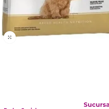
Haga clic para ampliar
Sucursa