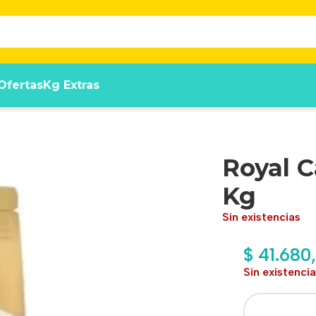
Ofertas
Kg Extras
Royal 
Kg
Sin existencias
$
41.680
Sin existenci