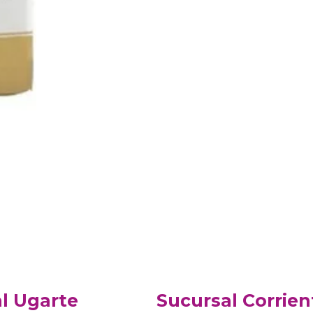
l Ugarte
Sucursal Corrien