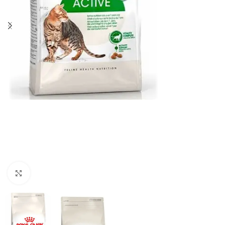
Haga clic para ampliar