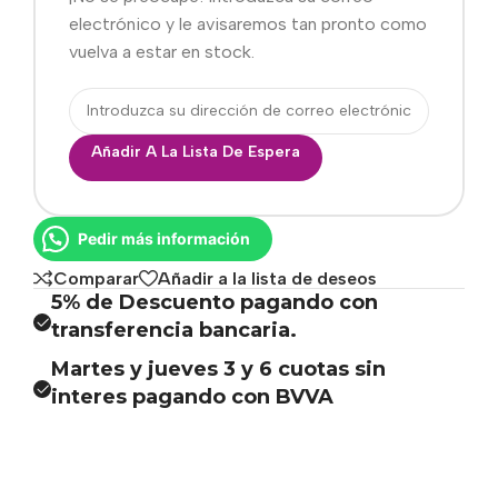
electrónico y le avisaremos tan pronto como
vuelva a estar en stock.
Añadir A La Lista De Espera
Pedir más información
Comparar
Añadir a la lista de deseos
5% de Descuento pagando con
transferencia bancaria.
Martes y jueves 3 y 6 cuotas sin
interes pagando con BVVA