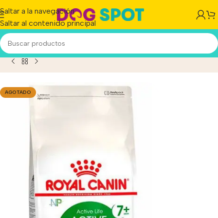
Saltar a la navegación
Saltar al contenido principal
 Senior – Todos Los Tamaños – Mix – 1.5 Kg – Bolsa – Seca
AGOTADO