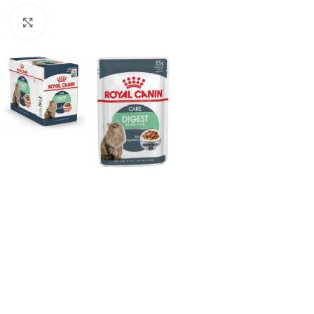
Haga clic para ampliar