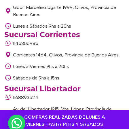
Gdor. Marcelino Ugarte 1999, Olivos, Provincia de
Buenos Aires
Lunes a Sábados 9hs a 20hs
Sucursal Corrientes
1145306985
Corrientes 1464, Olivos, Provincia de Buenos Aires
Lunes a Viernes 9hs a 20hs
Sábados de 9hs a 15hs
Sucursal Libertador
1168893524
Av. del Libertador 1915, Vte. López, Provincia de
Buenos Aires
COMPRAS REALIZADAS DE LUNES A
VIERNES HASTA 14 HS Y SÁBADOS
Lunes a Viernes de 9hs a 13hs / 16hs a 20hs