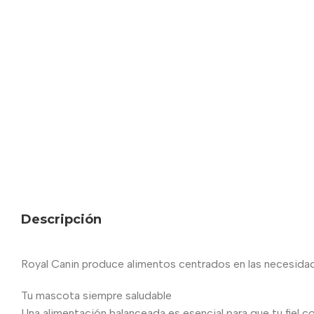
Descripción
Royal Canin produce alimentos centrados en las necesidades
Tu mascota siempre saludable
Una alimentación balanceada es esencial para que tu fiel c