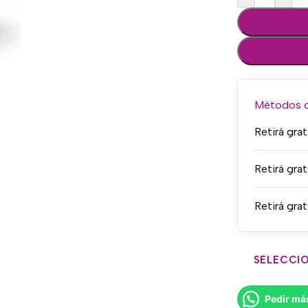
Métodos de
Retirá grat
Retirá grat
Retirá grat
SELECCIO
Pedir má