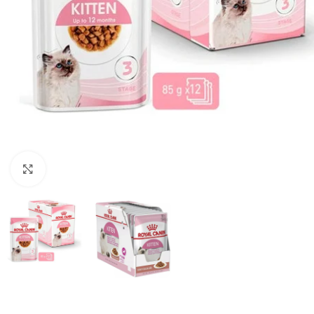
Haga clic para ampliar