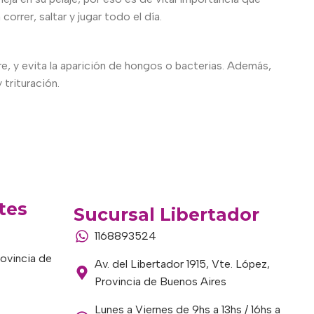
rrer, saltar y jugar todo el día.
, y evita la aparición de hongos o bacterias. Además,
 trituración.
tes
Sucursal Libertador
1168893524
rovincia de
Av. del Libertador 1915, Vte. López,
Provincia de Buenos Aires
Lunes a Viernes de 9hs a 13hs / 16hs a