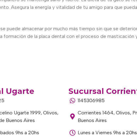
o. Asegura la energía y vitalidad de tu amigo para que pueda co
se puede almacenar por mucho más tiempo sin que se deteriore
 la formación de la placa dental con el proceso de masticación y
l Ugarte
Sucursal Corrien
25
1145306985
elino Ugarte 1999, Olivos,
Corrientes 1464, Olivos, P
 de Buenos Aires
Buenos Aires
ábados 9hs a 20hs
Lunes a Viernes 9hs a 20hs