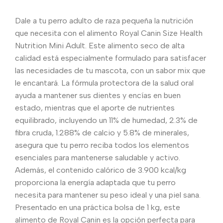
Dale a tu perro adulto de raza pequeña la nutrición
que necesita con el alimento Royal Canin Size Health
Nutrition Mini Adult. Este alimento seco de alta
calidad está especialmente formulado para satisfacer
las necesidades de tu mascota, con un sabor mix que
le encantará. La fórmula protectora de la salud oral
ayuda a mantener sus dientes y encías en buen
estado, mientras que el aporte de nutrientes
equilibrado, incluyendo un 11% de humedad, 2.3% de
fibra cruda, 1.288% de calcio y 5.8% de minerales,
asegura que tu perro reciba todos los elementos
esenciales para mantenerse saludable y activo.
Además, el contenido calórico de 3.900 kcal/kg
proporciona la energía adaptada que tu perro
necesita para mantener su peso ideal y una piel sana.
Presentado en una práctica bolsa de 1 kg, este
alimento de Royal Canin es la opción perfecta para