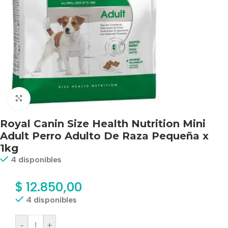
Haga clic para ampliar
Royal Canin Size Health Nutrition Mini
Adult Perro Adulto De Raza Pequeña x
1kg
4 disponibles
$
12.850,00
4 disponibles
-
+