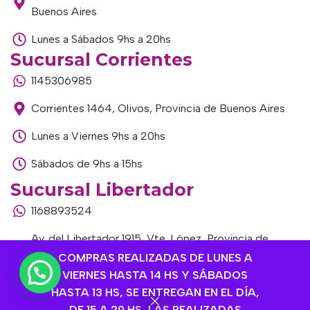
Buenos Aires
Lunes a Sábados 9hs a 20hs
Sucursal Corrientes
1145306985
Corrientes 1464, Olivos, Provincia de Buenos Aires
Lunes a Viernes 9hs a 20hs
Sábados de 9hs a 15hs
Sucursal Libertador
1168893524
Av. del Libertador 1915, Vte. López, Provincia de
Buenos Aires
COMPRAS REALIZADAS DE LUNES A
VIERNES HASTA 14 HS Y SÁBADOS
Lunes a Viernes de 9hs a 13hs / 16hs a 20hs
HASTA 13 HS, SE ENTREGAN EN EL DÍA,
DE 15 A 20 HS, LAS REALIZADAS