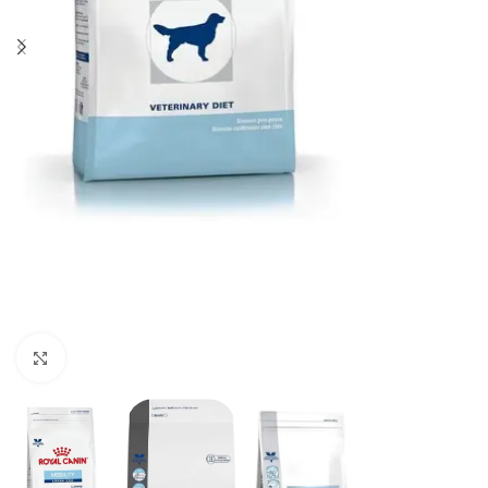
Haga clic para ampliar