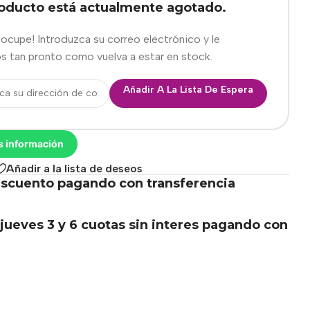
roducto está actualmente agotado.
eocupe! Introduzca su correo electrónico y le
s tan pronto como vuelva a estar en stock.
Añadir A La Lista De Espera
s información
Añadir a la lista de deseos
scuento pagando con transferencia
.
jueves 3 y 6 cuotas sin interes pagando con