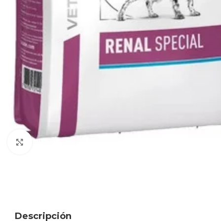
Haga clic para ampliar
Descripción