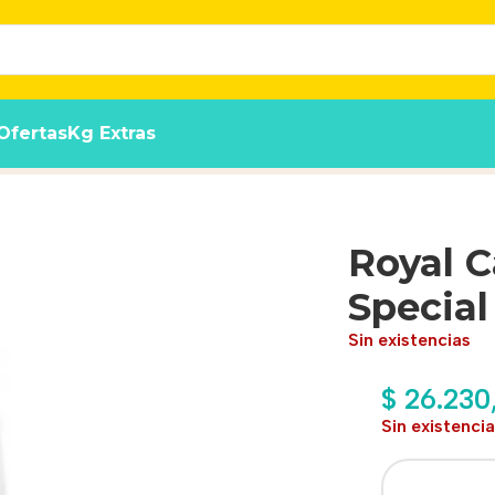
Ofertas
Kg Extras
 Kg
Royal C
Special
Sin existencias
$
26.230
Sin existenci