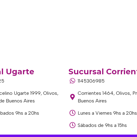
l Ugarte
Sucursal Corrien
25
1145306985
elino Ugarte 1999, Olivos,
Corrientes 1464, Olivos, P
 de Buenos Aires
Buenos Aires
ábados 9hs a 20hs
Lunes a Viernes 9hs a 20hs
Sábados de 9hs a 15hs