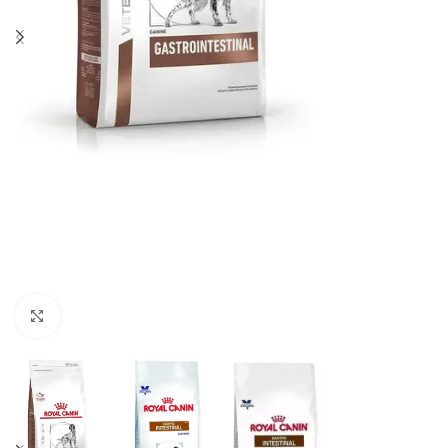
Haga clic para ampliar