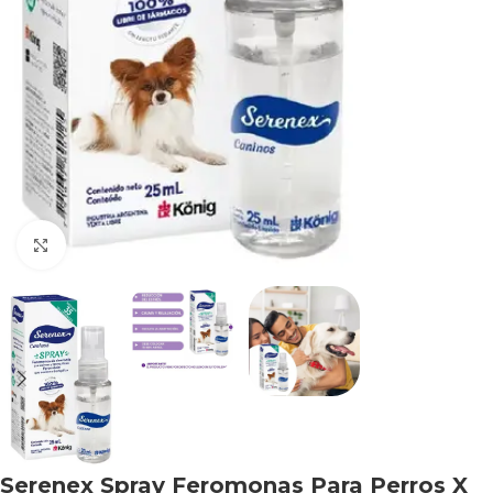
Haga clic para ampliar
Serenex Spray Feromonas Para Perros X