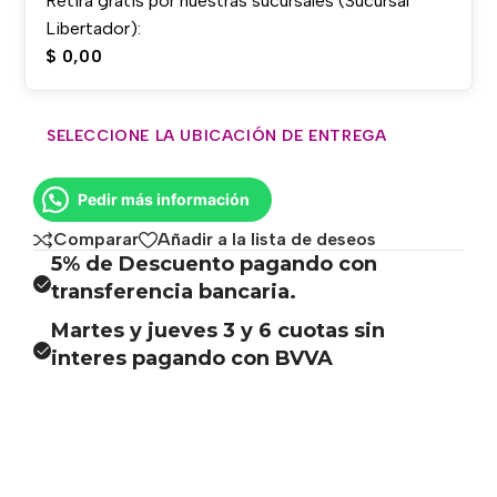
Retirá gratis por nuestras sucursales (Sucursal
Libertador):
$
0,00
SELECCIONE LA UBICACIÓN DE ENTREGA
Pedir más información
Comparar
Añadir a la lista de deseos
5% de Descuento pagando con
transferencia bancaria.
Martes y jueves 3 y 6 cuotas sin
interes pagando con BVVA