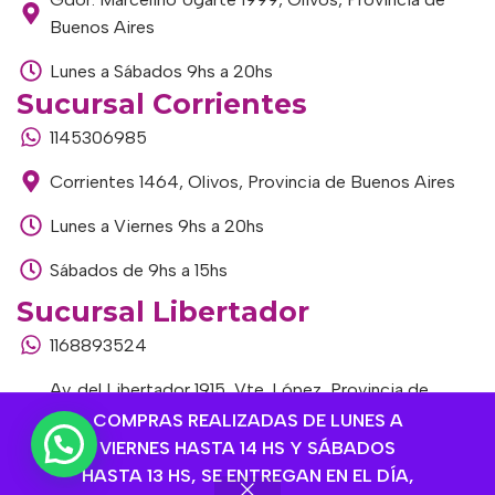
Buenos Aires
Lunes a Sábados 9hs a 20hs
Sucursal Corrientes
1145306985
Corrientes 1464, Olivos, Provincia de Buenos Aires
Lunes a Viernes 9hs a 20hs
Sábados de 9hs a 15hs
Sucursal Libertador
1168893524
Av. del Libertador 1915, Vte. López, Provincia de
Buenos Aires
COMPRAS REALIZADAS DE LUNES A
VIERNES HASTA 14 HS Y SÁBADOS
Lunes a Viernes de 9hs a 13hs / 16hs a 20hs
HASTA 13 HS, SE ENTREGAN EN EL DÍA,