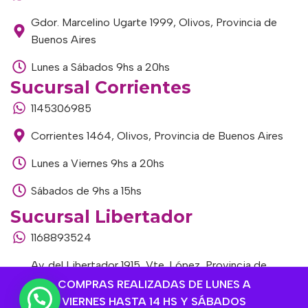
Gdor. Marcelino Ugarte 1999, Olivos, Provincia de
Buenos Aires
Lunes a Sábados 9hs a 20hs
Sucursal Corrientes
1145306985
Corrientes 1464, Olivos, Provincia de Buenos Aires
Lunes a Viernes 9hs a 20hs
Sábados de 9hs a 15hs
Sucursal Libertador
1168893524
Av. del Libertador 1915, Vte. López, Provincia de
Buenos Aires
COMPRAS REALIZADAS DE LUNES A
VIERNES HASTA 14 HS Y SÁBADOS