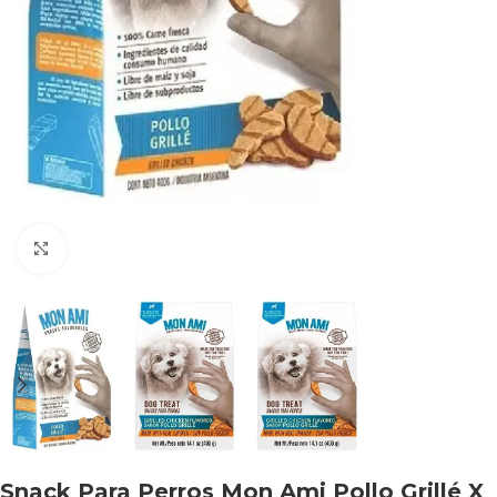
Haga clic para ampliar
Snack Para Perros Mon Ami Pollo Grillé X