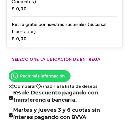
Corrientes):
$
0,00
Retirá gratis por nuestras sucursales (Sucursal
Libertador):
$
0,00
SELECCIONE LA UBICACIÓN DE ENTREGA
Pedir más información
Comparar
Añadir a la lista de deseos
5% de Descuento pagando con
transferencia bancaria.
Martes y jueves 3 y 6 cuotas sin
interes pagando con BVVA