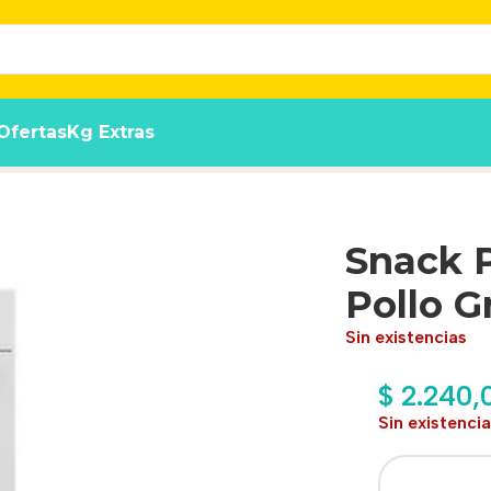
Ofertas
Kg Extras
 75 Gs
Snack 
Pollo Gr
Sin existencias
$
2.240,
Sin existenci