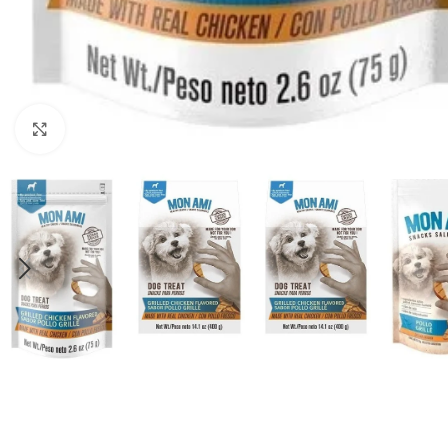
Haga clic para ampliar