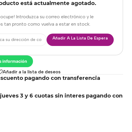
roducto está actualmente agotado.
eocupe! Introduzca su correo electrónico y le
s tan pronto como vuelva a estar en stock.
Añadir A La Lista De Espera
s información
Añadir a la lista de deseos
scuento pagando con transferencia
.
jueves 3 y 6 cuotas sin interes pagando con