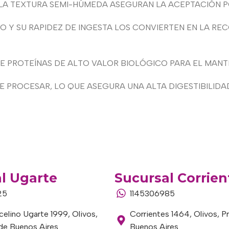
Y LA TEXTURA SEMI-HÚMEDA ASEGURAN LA ACEPTACIÓN P
 Y SU RAPIDEZ DE INGESTA LOS CONVIERTEN EN LA REC
E PROTEÍNAS DE ALTO VALOR BIOLÓGICO PARA EL MAN
 DE PROCESAR, LO QUE ASEGURA UNA ALTA DIGESTIBILIDA
l Ugarte
Sucursal Corrien
25
1145306985
elino Ugarte 1999, Olivos,
Corrientes 1464, Olivos, P
 de Buenos Aires
Buenos Aires