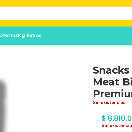
Ofertas
Kg Extras
Pollo 400 Gr Premium
Snacks
Meat Bi
Premi
Sin existencias
$
8.810,
Sin existenci