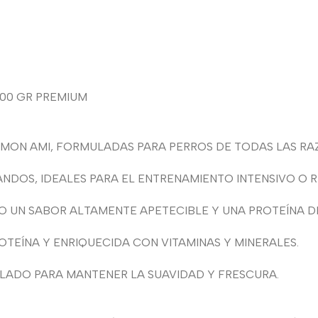
400 GR PREMIUM
ON AMI, FORMULADAS PARA PERROS DE TODAS LAS RAZA
ANDOS, IDEALES PARA EL ENTRENAMIENTO INTENSIVO O 
O UN SABOR ALTAMENTE APETECIBLE Y UNA PROTEÍNA DE
TEÍNA Y ENRIQUECIDA CON VITAMINAS Y MINERALES.
LLADO PARA MANTENER LA SUAVIDAD Y FRESCURA.