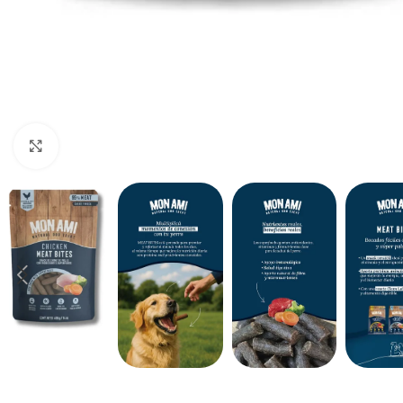
Haga clic para ampliar