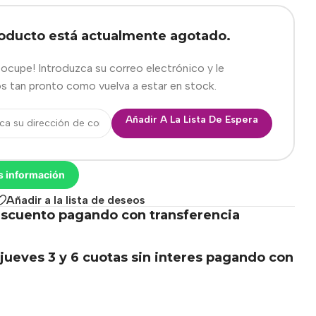
roducto está actualmente agotado.
eocupe! Introduzca su correo electrónico y le
s tan pronto como vuelva a estar en stock.
Añadir A La Lista De Espera
s información
Añadir a la lista de deseos
scuento pagando con transferencia
.
jueves 3 y 6 cuotas sin interes pagando con