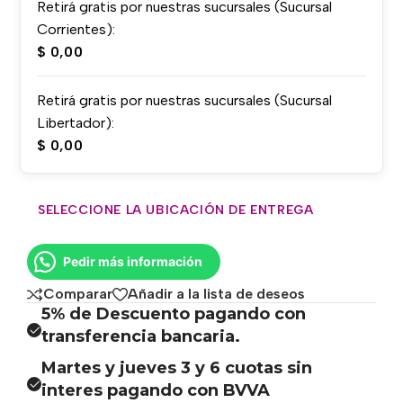
Retirá gratis por nuestras sucursales (Sucursal
Corrientes):
$
0,00
Retirá gratis por nuestras sucursales (Sucursal
Libertador):
$
0,00
SELECCIONE LA UBICACIÓN DE ENTREGA
Pedir más información
Comparar
Añadir a la lista de deseos
5% de Descuento pagando con
transferencia bancaria.
Martes y jueves 3 y 6 cuotas sin
interes pagando con BVVA