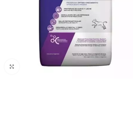
Haga clic para ampliar