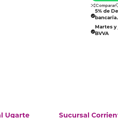
Comparar
5% de De
bancaria
Martes y 
BVVA
l Ugarte
Sucursal Corrien