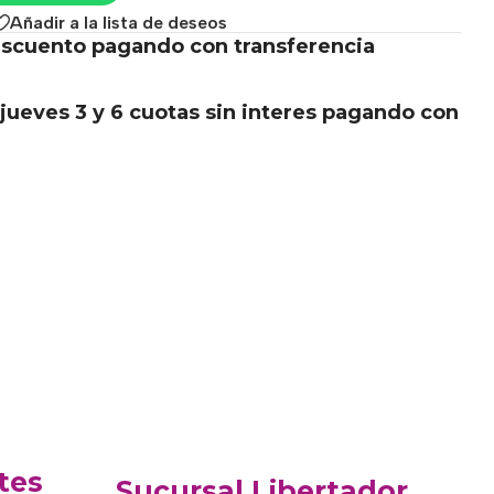
Añadir a la lista de deseos
scuento pagando con transferencia
.
jueves 3 y 6 cuotas sin interes pagando con
tes
Sucursal Libertador