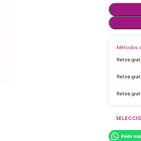
Métodos de
Retirá grat
Retirá grat
Retirá grat
SELECCIO
Pedir má