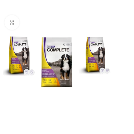
Haga clic para ampliar