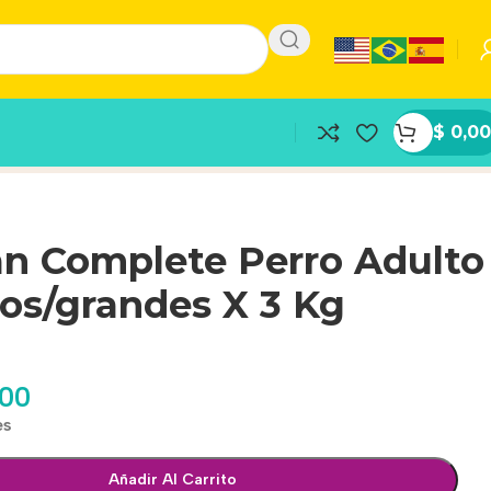
$
0,00
an Complete Perro Adulto
os/grandes X 3 Kg
,00
es
Añadir Al Carrito