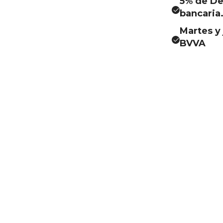
5% de De
bancaria
Martes y 
BVVA