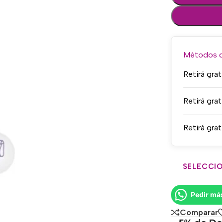
Métodos de
Retirá grat
Retirá grat
Retirá grat
SELECCIO
Pedir má
Comparar