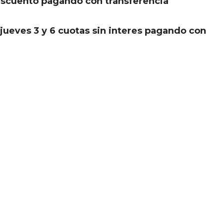
scuento pagando con transferencia
.
jueves 3 y 6 cuotas sin interes pagando con