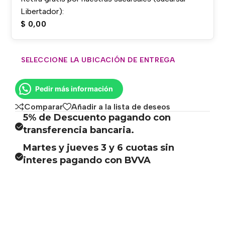
Libertador):
$
0,00
SELECCIONE LA UBICACIÓN DE ENTREGA
Pedir más información
Comparar
Añadir a la lista de deseos
5% de Descuento pagando con
transferencia bancaria.
Martes y jueves 3 y 6 cuotas sin
interes pagando con BVVA