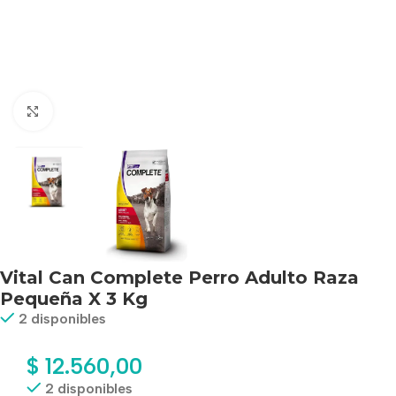
Haga clic para ampliar
Vital Can Complete Perro Adulto Raza
Pequeña X 3 Kg
2 disponibles
$
12.560,00
2 disponibles