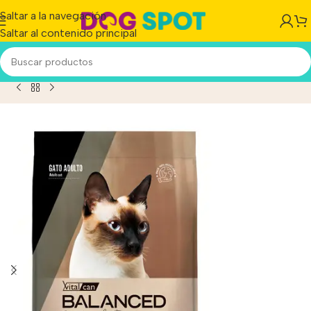
Saltar a la navegación
Saltar al contenido principal
talcan Balanced Natural Recipe Gato Sabor Merluza x 15kg