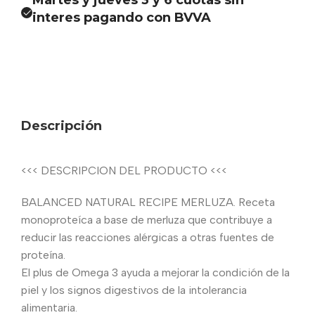
Martes y jueves 3 y 6 cuotas sin
interes pagando con BVVA
Descripción
<<< DESCRIPCION DEL PRODUCTO <<<
BALANCED NATURAL RECIPE MERLUZA. Receta
monoproteíca a base de merluza que contribuye a
reducir las reacciones alérgicas a otras fuentes de
proteína.
El plus de Omega 3 ayuda a mejorar la condición de la
piel y los signos digestivos de la intolerancia
alimentaria.