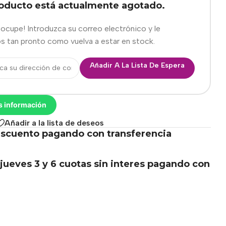
roducto está actualmente agotado.
eocupe! Introduzca su correo electrónico y le
s tan pronto como vuelva a estar en stock.
Añadir A La Lista De Espera
s información
Añadir a la lista de deseos
scuento pagando con transferencia
.
jueves 3 y 6 cuotas sin interes pagando con