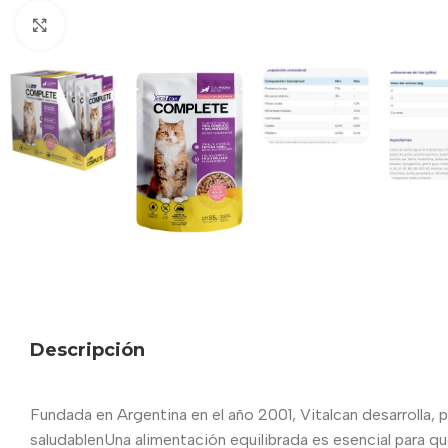
Haga clic para ampliar
Descripción
Fundada en Argentina en el año 2001, Vitalcan desarrolla, 
saludablenUna alimentación equilibrada es esencial para que