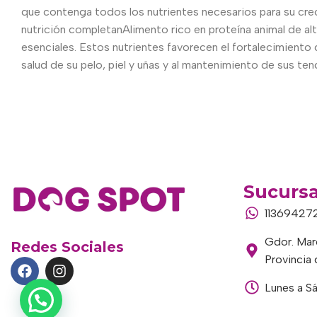
que contenga todos los nutrientes necesarios para su creci
nutrición completanAlimento rico en proteína animal de alto
esenciales. Estos nutrientes favorecen el fortalecimiento
salud de su pelo, piel y uñas y al mantenimiento de sus te
Sucursa
11369427
Gdor. Marc
Redes Sociales
Provincia
Lunes a S