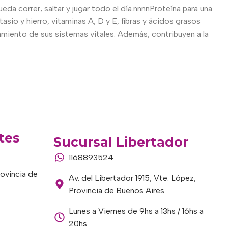
da correr, saltar y jugar todo el día.nnnnProteína para una
sio y hierro, vitaminas A, D y E, fibras y ácidos grasos
amiento de sus sistemas vitales. Además, contribuyen a la
tes
Sucursal Libertador
1168893524
rovincia de
Av. del Libertador 1915, Vte. López,
Provincia de Buenos Aires
Lunes a Viernes de 9hs a 13hs / 16hs a
20hs