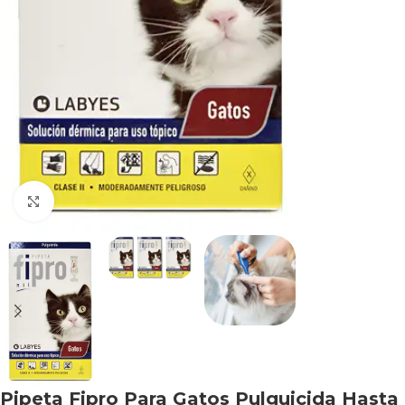
Haga clic para ampliar
Pipeta Fipro Para Gatos Pulguicida Hasta