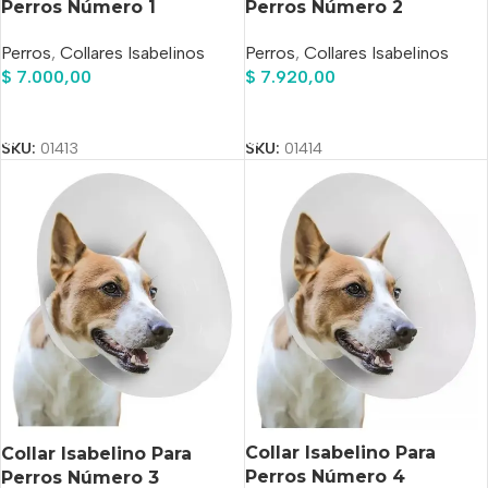
Perros Número 1
Perros Número 2
Perros
,
Collares Isabelinos
Perros
,
Collares Isabelinos
$
7.000,00
$
7.920,00
Añadir Al Carrito
Añadir Al Carrito
SKU:
01413
SKU:
01414
Collar Isabelino Para
Collar Isabelino Para
Perros Número 4
Perros Número 3