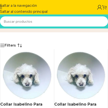
Saltar a la navegación
Saltar al contenido principal
Collares Isabelinos
Inicio
/
Producto
Filters
Collar Isabelino Para
Collar Isabelino Para