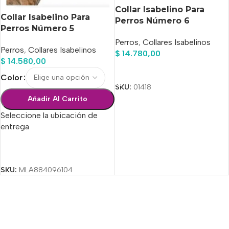
Collar Isabelino Para
Collar Isabelino Para
Perros Número 6
Perros Número 5
Perros
,
Collares Isabelinos
Perros
,
Collares Isabelinos
$
14.780,00
$
14.580,00
Añadir Al Carrito
Color
SKU:
01418
Añadir Al Carrito
Seleccione la ubicación de
entrega
Seleccionar Opciones
SKU:
MLA884096104