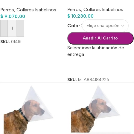
Perros
,
Collares Isabelinos
Perros
,
Collares Isabelinos
$
10.230,00
$
9.070,00
Color
Añadir Al Carrito
Añadir Al Carrito
SKU:
01415
Seleccione la ubicación de
entrega
Seleccionar Opciones
SKU:
MLA884184926