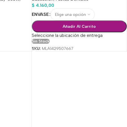
$
4.160,00
ENVASE
Añadir Al Carrito
Seleccione la ubicación de entrega
Sin Stock
SKU:
MLA1429507667