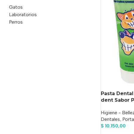
Gatos
Laboratorios
Perros
Pasta Dental
dent Sabor P
Higiene - Belle
Dentales
,
Porta
$
10.150,00