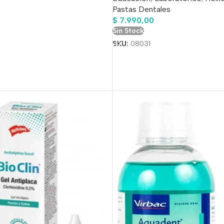
o
Pastas Dentales
$
7.990,00
Sin Stock
SKU:
08031