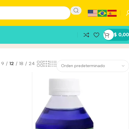
$
0,00
9
12
18
24