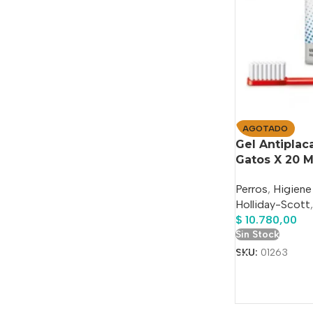
AGOTADO
Gel Antiplaca
Gatos X 20 M
Perros
,
Higiene
Holliday-Scott
,
$
10.780,00
Sin Stock
SKU:
01263