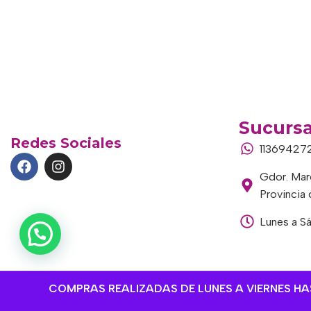
Sucursa
Redes Sociales
11369427
Gdor. Marc
Provincia
Lunes a S
COMPRAS REALIZADAS DE LUNES A VIERNES HAST