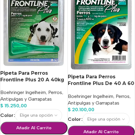
Pipeta Para Perros
Pipeta Para Perros
Frontline Plus 20 A 40kg
Frontline Plus De 40 A 60
Kg
Boehringer Ingelheim
,
Perros
,
Boehringer Ingelheim
,
Perros
,
Antipulgas y Garrapatas
Antipulgas y Garrapatas
$
15.250,00
$
20.100,00
Color
Color
Añadir Al Carrito
Añadir Al Carrito