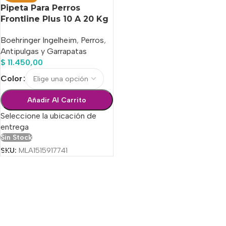
Pipeta Para Perros
Frontline Plus 10 A 20 Kg
Boehringer Ingelheim
,
Perros
,
Antipulgas y Garrapatas
$
11.450,00
Color
Añadir Al Carrito
Seleccione la ubicación de
entrega
Sin Stock
SKU:
MLA1515917741