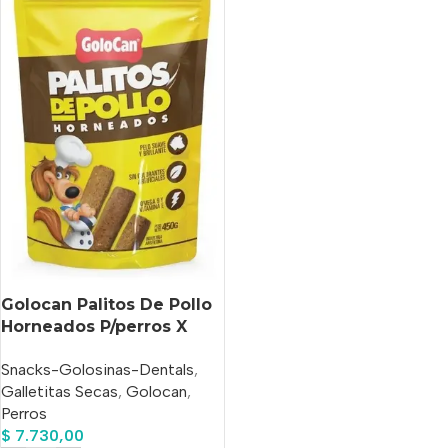
Golocan Palitos De Pollo
Horneados P/perros X
450 Gs
Snacks-Golosinas-Dentals
,
Galletitas Secas
,
Golocan
,
Perros
$
7.730,00