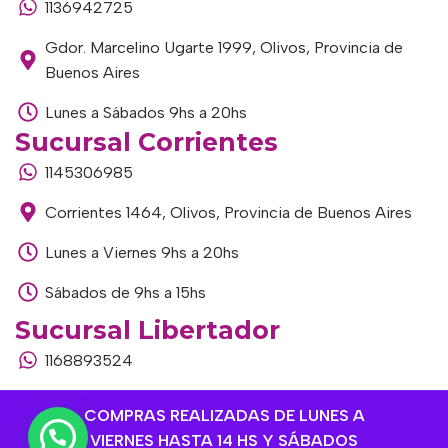
1136942725
Gdor. Marcelino Ugarte 1999, Olivos, Provincia de
Buenos Aires
Lunes a Sábados 9hs a 20hs
Sucursal Corrientes
1145306985
Corrientes 1464, Olivos, Provincia de Buenos Aires
Lunes a Viernes 9hs a 20hs
Sábados de 9hs a 15hs
Sucursal Libertador
1168893524
Av. del Libertador 1915, Vte. López, Provincia de
COMPRAS REALIZADAS DE LUNES A
Buenos Aires
VIERNES HASTA 14 HS Y SÁBADOS