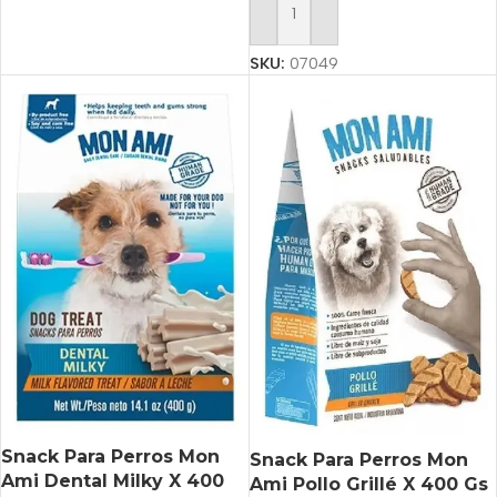
Añadir Al Carrito
SKU:
07049
Snack Para Perros Mon
Snack Para Perros Mon
Ami Dental Milky X 400
Ami Pollo Grillé X 400 Gs