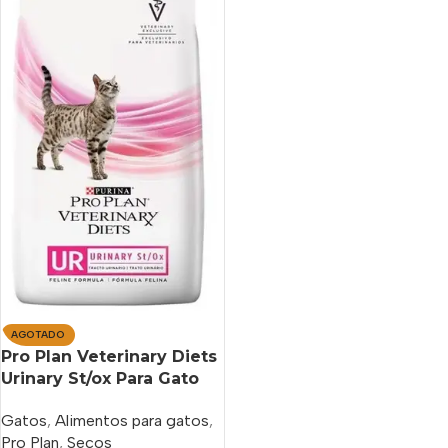
AGOTADO
Pro Plan Veterinary Diets
Urinary St/ox Para Gato
Adulto Sabor Mix x 7.5 kg
Gatos
,
Alimentos para gatos
,
Pro Plan
,
Secos