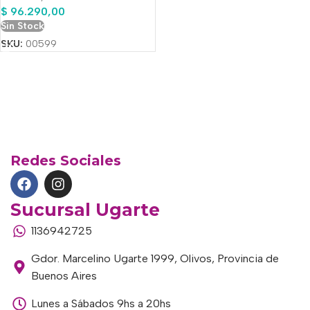
$
96.290,00
Sin Stock
SKU:
00599
Redes Sociales
Sucursal Ugarte
1136942725
Gdor. Marcelino Ugarte 1999, Olivos, Provincia de
Buenos Aires
Lunes a Sábados 9hs a 20hs