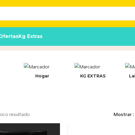
Ofertas
Kg Extras
Hogar
KG EXTRAS
La
nico resultado
Mostrar