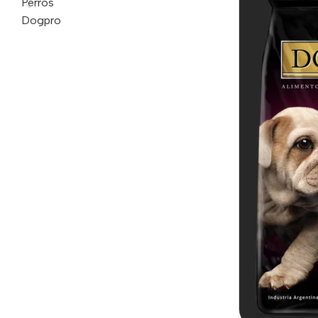
Perros
Dogpro