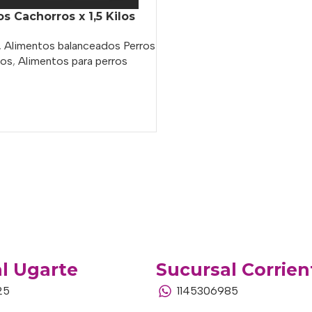
s Cachorros x 1,5 Kilos
,
Alimentos balanceados Perros
ros
,
Alimentos para perros
o
l Ugarte
Sucursal Corrien
25
1145306985