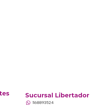
tes
Sucursal Libertador
1168893524