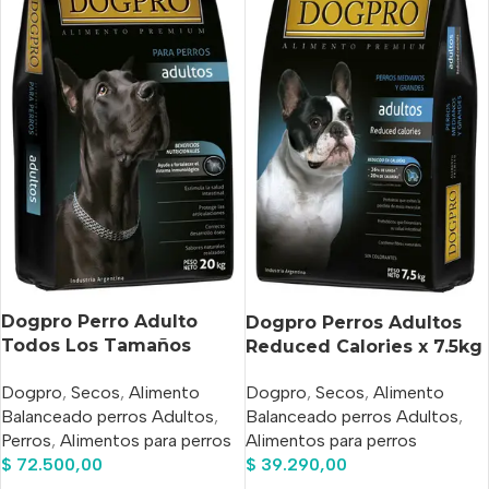
Dogpro Perro Adulto
Dogpro Perros Adultos
Todos Los Tamaños
Reduced Calories x 7.5kg
20 kg
Dogpro
,
Secos
,
Alimento
Dogpro
,
Secos
,
Alimento
Balanceado perros Adultos
,
Balanceado perros Adultos
,
Perros
,
Alimentos para perros
Alimentos para perros
$
72.500,00
$
39.290,00