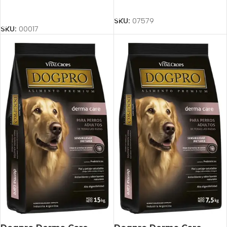
Añadir Al Carrito
Añadir Al Carrito
SKU:
07579
SKU:
00017