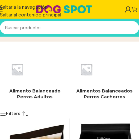
Saltar a la navegación
Saltar al contenido principal
Secos
Inicio
/
Producto
Alimento Balanceado
Alimentos Balanceados
Perros Adultos
Perros Cachorros
Filters