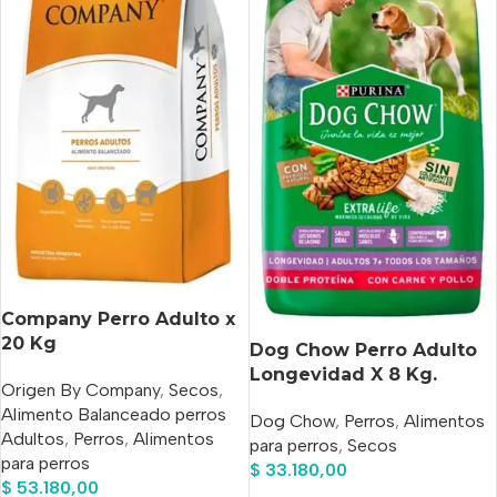
Company Perro Adulto x
20 Kg
Dog Chow Perro Adulto
Longevidad X 8 Kg.
Origen By Company
,
Secos
,
Alimento Balanceado perros
Dog Chow
,
Perros
,
Alimentos
Adultos
,
Perros
,
Alimentos
para perros
,
Secos
para perros
$
33.180,00
$
53.180,00