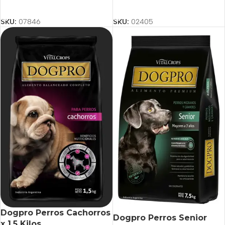
Añadir Al Carrito
Añadir Al Carrito
SKU:
07846
SKU:
02405
Dogpro Perros Cachorros
Dogpro Perros Senior
x 1,5 Kilos