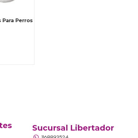
 Para Perros
tes
Sucursal Libertador
1168893524