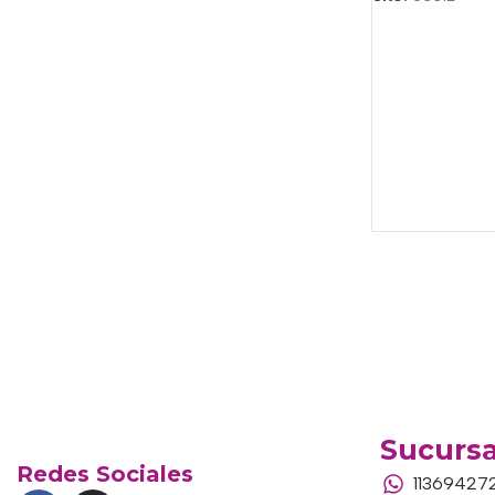
Sucursa
Redes Sociales
11369427