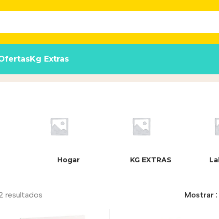
Ofertas
Kg Extras
Hogar
KG EXTRAS
La
2 resultados
Mostrar