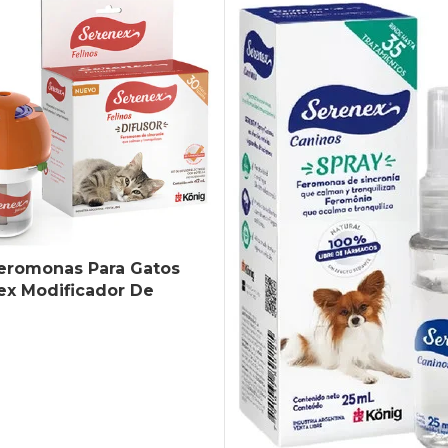
Feromonas Para Gatos
ex Modificador De
o