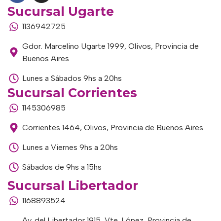
Sucursal Ugarte
1136942725
Gdor. Marcelino Ugarte 1999, Olivos, Provincia de
Buenos Aires
Lunes a Sábados 9hs a 20hs
Sucursal Corrientes
1145306985
Corrientes 1464, Olivos, Provincia de Buenos Aires
Lunes a Viernes 9hs a 20hs
Sábados de 9hs a 15hs
Sucursal Libertador
1168893524
Av. del Libertador 1915, Vte. López, Provincia de