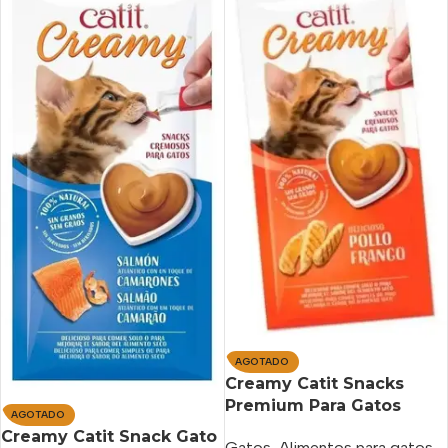
AGOTADO
Creamy Catit Snacks
Premium Para Gatos
AGOTADO
Sabor Pollo X 4 Tubos 40
Creamy Catit Snack Gato
Gatos
,
Alimentos para gatos
,