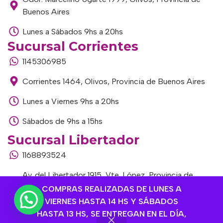
Buenos Aires
Lunes a Sábados 9hs a 20hs
Sucursal Corrientes
1145306985
Corrientes 1464, Olivos, Provincia de Buenos Aires
Lunes a Viernes 9hs a 20hs
Sábados de 9hs a 15hs
Sucursal Libertador
1168893524
Av. del Libertador 1915, Vte. López, Provincia de
Buenos Aires
COMPRAS REALIZADAS DE LUNES A
VIERNES HASTA 14 HS Y SÁBADOS
Lunes a Viernes de 9hs a 13hs / 16hs a 20hs
HASTA 13 HS, SE ENTREGAN EN EL DÍA,