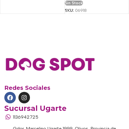
Sin Stock
SKU:
06918
Redes Sociales
Sucursal Ugarte
1136942725
Gdor. Marcelino Ugarte 1999, Olivos, Provincia de